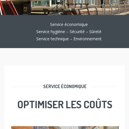
Service économique
Service hygiène – Sécurité – Sûreté
Service technique – Environnement
SERVICE ÉCONOMIQUE
OPTIMISER LES COÛTS